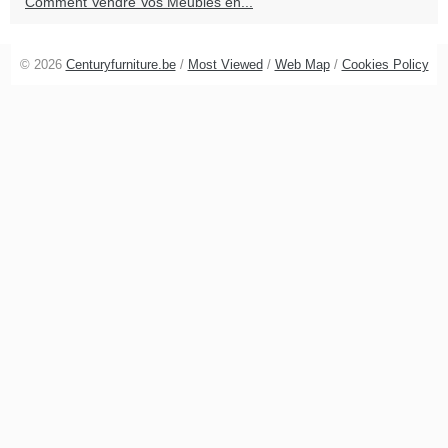
Comment Vendre Vos Meubles en...
© 2026
Centuryfurniture.be
/
Most Viewed
/
Web Map
/
Cookies Policy