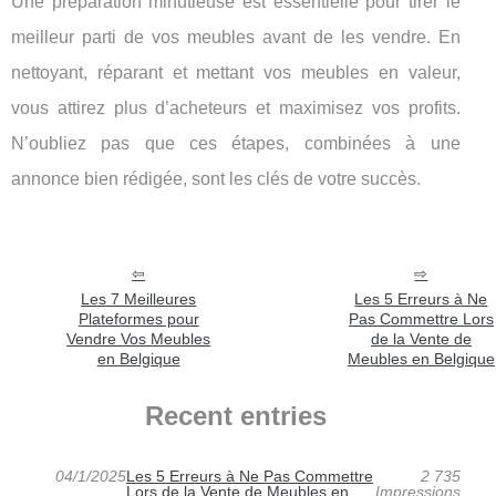
Une préparation minutieuse est essentielle pour tirer le
meilleur parti de vos meubles avant de les vendre. En
nettoyant, réparant et mettant vos meubles en valeur,
vous attirez plus d’acheteurs et maximisez vos profits.
N’oubliez pas que ces étapes, combinées à une
annonce bien rédigée, sont les clés de votre succès.
Les 7 Meilleures
Les 5 Erreurs à Ne
Plateformes pour
Pas Commettre Lors
Vendre Vos Meubles
de la Vente de
en Belgique
Meubles en Belgique
Recent entries
04/1/2025
Les 5 Erreurs à Ne Pas Commettre
2 735
Lors de la Vente de Meubles en
Impressions