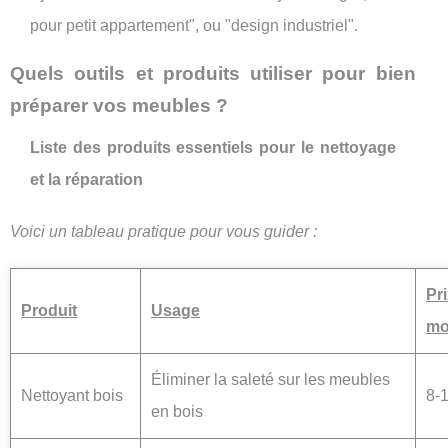
pour petit appartement", ou "design industriel".
Quels outils et produits utiliser pour bien
préparer vos meubles ?
Liste des produits essentiels pour le nettoyage
et la réparation
Voici un tableau pratique pour vous guider :
Pr
Produit
Usage
mo
Éliminer la saleté sur les meubles
Nettoyant bois
8-
en bois