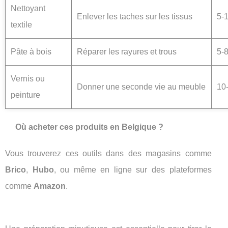
Nettoyant
Enlever les taches sur les tissus
5-
textile
Pâte à bois
Réparer les rayures et trous
5-8
Vernis ou
Donner une seconde vie au meuble
10
peinture
Où acheter ces produits en Belgique ?
Vous trouverez ces outils dans des magasins comme
Brico
,
Hubo
, ou même en ligne sur des plateformes
comme
Amazon
.